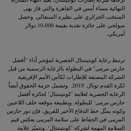
النهائية مساء أمس في القاهرة والتي فاز بهى
المنتخب الجزائري على نظيره السنغالي. وحصل
مبولجي على جائزة نقدية بقيمة 10،000 دولار
أمريكي.
ترتبط رعاية كونتيننتال الحصرية لمؤشر أداء "أفضل
حارس مرمى" في البطولة بالرعاية الرسمية من قبل
الشركة المصنعة للإطارات لكأس الأمم الإفريقية
لكرة القدم توتال
2019.
وتشمل حزمة الحقوق أيضاً
الرعاية الحصرية لعلامة ’كونتيننتال‘ لجائزة أفضل
حارس مرمى‘ للبطولة. وبطبيعة موقعه خلف اللاعبين
وكونه يمثّل خط الدفاع الأخير للفريق، فإن دور حارس
المرمى في الحفاظ على سلامة المرمى يعكس قيم
السلامة المهمة لشركة ’كونتيننتال‘. وتتميّز علامة