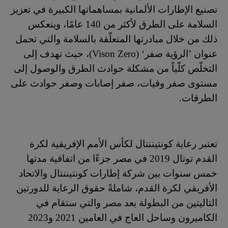
تصنيع الإطارات الألمانية بمساهماتها الكبيرة في تعزيز
السلامة على الطرق لأكثر من 140 عامًا، وينعكس
ذلك من خلال مبادرتها المتعلّقة بالسلامة والتي تحمل
عنوان ’الرؤية صفر‘ (
Vison Zero
)، حيث تهدف إلى
التخلّص كلّياً من مشكلة حوادث الطرق والوصول إلى
مستوى صفر وفيات، صفر إصابات وصفر حوادث على
الطرقات.
تعتبر رعاية كونتيننتال لكأس الأمم الإفريقية لكرة
القدم توتال 2019 في مصر جزءًا من اتفاقية مدتها
خمس سنوات بين شركة إطارات كونتيننتال والاتحاد
الأفريقي لكرة القدم، شاملةً حقوق الرعاية للدورتين
التاليتين من البطولة بعد مصر والتي ستقام في
الكاميرون وساحل العاج في العامين 2021 و2023