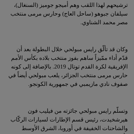
ترشيحهم لهذا اللقب وهم أميجو جوميز (السنغال)،
سيلفان جبوهو (ساحل العاج) وحارس مرمى منتخب
مصر محمد الشناوي.
وكان قد تألّق رايس مبولحي خلال البطولة بعد أن
قدّم أداء ممّيزاً ساهم بفوز منتخب بلاده بكأس الأمم
الإفريقية لكرة القدم توتال 2019. بالإضافة إلى كونه
حارس مرمى منتخب الجزائر، يلعب مبولحي أيضاً في
صفوف نادي مازيمبي في جمهورية الكونجو.
وتسلّم رايس مبولحي جائزته من فيليب فون
هيرشخيدت، رئيس قسم الإطارات لسيارات الركّاب
والشاحنات الخفيفة في أوروبا، الشرق الأوسط