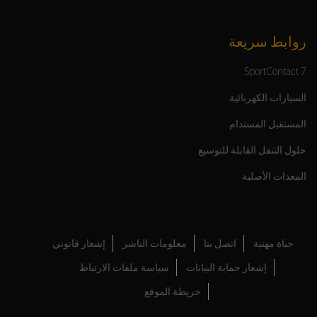
روابط سريعة
SportContact 7
السيارات الكهربائية
المستقبل المستدام
حلول التنقل القابلة للتوسيع
المعدات الأصلية
حياة مهنية
اتصل بنا
معلومات الناشر
إشعار قانوني
إشعار حماية البيانات
سياسة ملفات الارتباط
خريطة الموقع