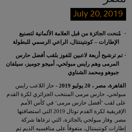
July 20, 2019
·
مُنحت الجائزة من قبل العلامة الألمانية لتصنيع
الإطارات – كونتيننتال، الراعي الرسمي للبطولة
·
تم ترشيح أربعة لاعبين للفوز بلقب أفضل حارس
المرمى وهم ر
اي
س مبولحي، أميجو جوميز، سيلفان
جبوهو ومحمد الشناوي
القاهرة، مصر ، 20 يوليو 2019 -
حاز اللاعب رايس
مبولحي، حارس مرمى المنتخب الجزائري لكرة القدم
على لقب ’أفضل حارس مرمى‘ في كأس الأمم
الإفريقية لكرة القدم توتال 2019 التي استضافتها
مصر. وفاز مبولحي
بالجائزة، التي ترعاها شركة
إطارات كونتيننتال، متفوقاً على منافسيه الذيم تم