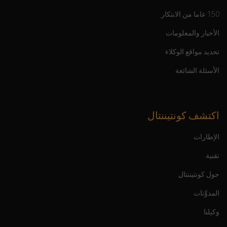
150 عاما من الابتكار
الأخبار والمعلومات
تحديد مواقع الوكلاء
الأسئلة الشائعة
اكتشف كونتيننتال
الإطارات
تقنية
حول كونتيننتال
المدوَّنات
وكيلنا