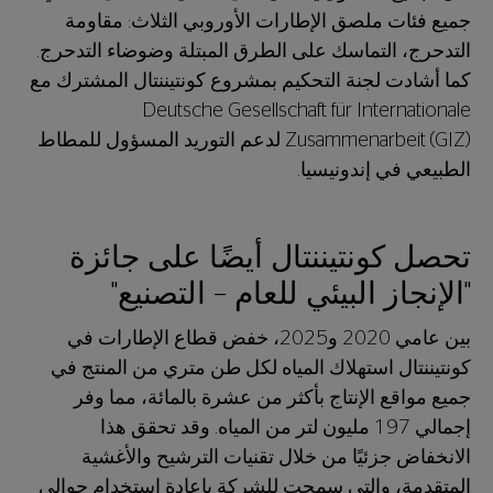
جميع فئات ملصق الإطارات الأوروبي الثلاث: مقاومة
التدحرج، التماسك على الطرق المبتلة وضوضاء التدحرج.
كما أشادت لجنة التحكيم بمشروع كونتيننتال المشترك مع
Deutsche Gesellschaft für Internationale
Zusammenarbeit (GIZ) لدعم التوريد المسؤول للمطاط
الطبيعي في إندونيسيا.
تحصل كونتيننتال أيضًا على جائزة
"الإنجاز البيئي للعام – التصنيع"
بين عامي 2020 و2025، خفض قطاع الإطارات في
كونتيننتال استهلاك المياه لكل طن متري من المنتج في
جميع مواقع الإنتاج بأكثر من عشرة بالمائة، مما وفر
إجمالي 197 مليون لتر من المياه. وقد تحقق هذا
الانخفاض جزئيًا من خلال تقنيات الترشيح والأغشية
المتقدمة، والتي سمحت للشركة بإعادة استخدام حوالي