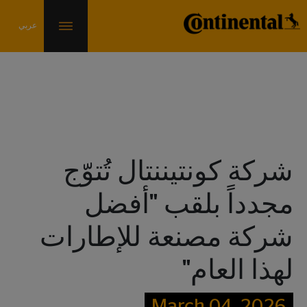
الأخبار والمعلومات
شركة كونتيننتال تُتوّج
مجدداً بلقب "أفضل
شركة مصنعة للإطارات
لهذا العام"