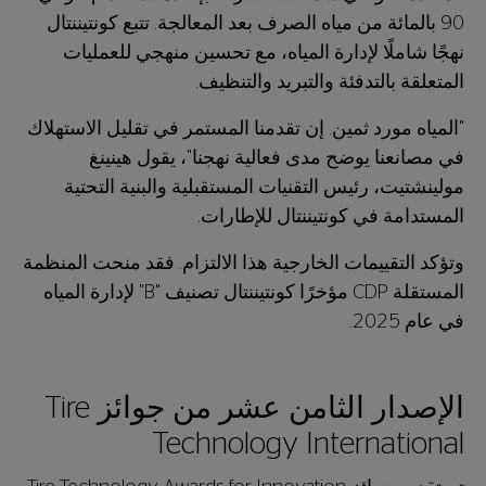
90 بالمائة من مياه الصرف بعد المعالجة. تتبع كونتيننتال
نهجًا شاملًا لإدارة المياه، مع تحسين منهجي للعمليات
المتعلقة بالتدفئة والتبريد والتنظيف.
"المياه مورد ثمين. إن تقدمنا المستمر في تقليل الاستهلاك
في مصانعنا يوضح مدى فعالية نهجنا"، يقول هينينغ
مولينشتيت، رئيس التقنيات المستقبلية والبنية التحتية
المستدامة في كونتيننتال للإطارات.
وتؤكد التقييمات الخارجية هذا الالتزام. فقد منحت المنظمة
المستقلة CDP مؤخرًا كونتيننتال تصنيف "B" لإدارة المياه
في عام 2025.
الإصدار الثامن عشر من جوائز Tire
Technology International