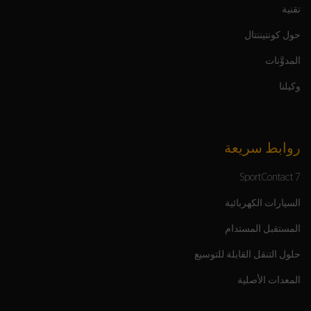
تقنية
حول كونتيننتال
المدوَّنات
وكيلنا
روابط سريعة
SportContact 7
السيارات الكهربائية
المستقبل المستدام
حلول التنقل القابلة للتوسيع
المعدات الأصلية