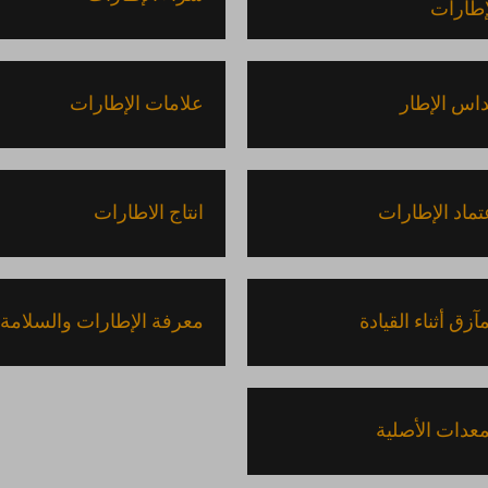
إطارات
اس الإطار
علامات الإطارات
تماد الإطارات
انتاج الاطارات
مآزق أثناء القيادة
معرفة الإطارات والسلامة
معدات الأصلية