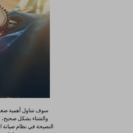
سوف نتناول أهمية ضغط
والشتاء بشكل صحيح، وق
النصيحة في نظام صيانة ا