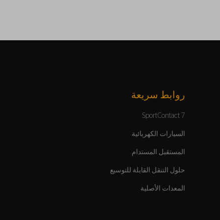
روابط سريعة
SportContact 7
السيارات الكهربائية
المستقبل المستدام
حلول التنقل القابلة للتوسيع
المعدات الأصلية