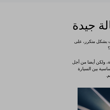
ة جيدة
ت بشكل متكرر، على
؟
ة، ولكن أيضا من أجل
اسية بين السيارة
م.