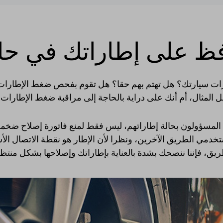
ظ على إطاراتك في حال
رات سيارتك؟ هل تهتم بهم حقا؟ هل تقوم بفحص ضغط الإطارا
 المثال، أم أنك على دراية بالحاجة إلى مراقبة ضغط الإطارات
 المسؤولون بحالة إطاراتهم، ليس فقط لمنع فاتورة إصلاح ضخم
دمي الطريق الآخرين، ونظرا لأن الإطار هو نقطة الاتصال الأس
يق، فإننا ننصحك بشدة بالعناية بإطاراتك وإصلاحها بشكل منتظ