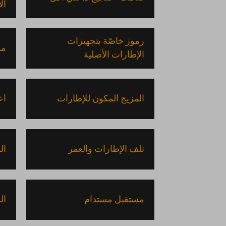
ال
رموز خاصّة بتجهيزات
مد
الإطارات الأصلية
المزيج المكون للإطارات
اع
تلف الإطارات والعمر
ال
مستقبل مستدام
ال