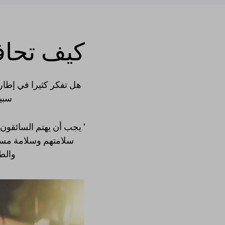
كيف تحاف
هل تفكر كثيرا في إطا
سبيل
' يجب أن يهتم السائقون
سلامتهم وسلامة مستخ
والطر