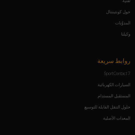
تقنية
حول كونتيننتال
المدوَّنات
وكيلنا
روابط سريعة
SportContact 7
السيارات الكهربائية
المستقبل المستدام
حلول التنقل القابلة للتوسيع
المعدات الأصلية