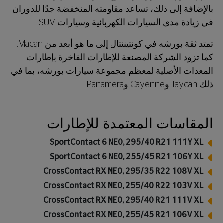
بالإضافة إلى ذلك، تساعد مقاومته المنخفضة جدًا للدوران
في زيادة مدى السيارات الكهربائية وسيارات SUV.
تمتد ثقة بورشه في كونتيننتال إلى ما هو أبعد من Macan.
كما تزود الشركة المصنعة للإطارات الفاخرة بإطارات
المعدات الأصلية لمعظم مجموعة سيارات بورشه، بما في
ذلك Taycan وCayenne وPanamera.
المقاسات المعتمدة للإطارات
SportContact 6 NE0, 295/40 R21 111Y XL
SportContact 6 NE0, 255/45 R21 106Y XL
CrossContact RX NE0, 295/35 R22 108V XL
CrossContact RX NE0, 255/40 R22 103V XL
CrossContact RX NE0, 295/40 R21 111V XL
CrossContact RX NE0, 255/45 R21 106V XL