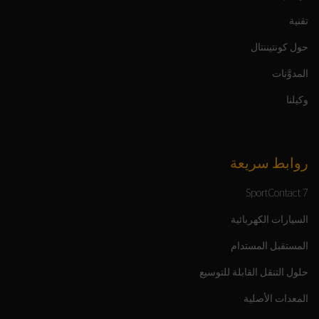
تقنية
حول كونتيننتال
المدوَّنات
وكيلنا
روابط سريعة
SportContact 7
السيارات الكهربائية
المستقبل المستدام
حلول التنقل القابلة للتوسيع
المعدات الأصلية