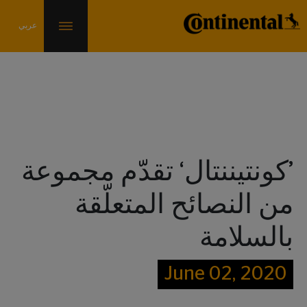
الأخبار والمعلومات
’كونتيننتال‘ تقدّم مجموعة
من النصائح المتعلّقة
بالسلامة
June 02, 2020