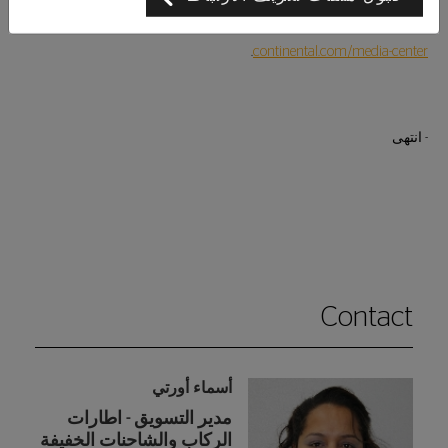
على المواضيع المتعلّقة بسلامة الطرق عبر زيارة الموقع الإلكتروني:
.
continental.com/media-center
- انتهى
Contact
أسماء أورتي
مدير التسويق - اطارات
الركاب والشاحنات الخفيفة