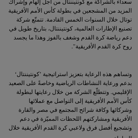
سعداء بالشراكة مع كونتيننتال من أجل إلهام وإشراك
المزيد من المشجعين في بطولة كأس الأمم الأفريقية
توتال خلال السنوات الخمس القادمة. تتمتّع شركة
تصنيع الإطارات العالمية، كونتيننتال، بتاريخ طويل في
دعم رياضة كرة القدم وشغف بالفوز وهذا ما يجسد
روح كرة القدم الأفريقية".
وتساهم هذه الرعاية بتعزيز استراتيجية ’كونتيننتال‘
بدعم ورعاية النشاطات الرياضية وخاصةً على الصعيد
الإقليمي. وتتطلّع الشركة من خلال رعايتها لبطولة
كأس الأمم الأفريقية إلى التواصل مع عملائها
وشركائها وكافة شرائح المجتمع في مصر والقارة
الأفريقية ومشاركتهم اللحظات المميّزة في دعم
وتشجيع أفضل فرق ولاعبي كرة القدم الأفريقية خلال