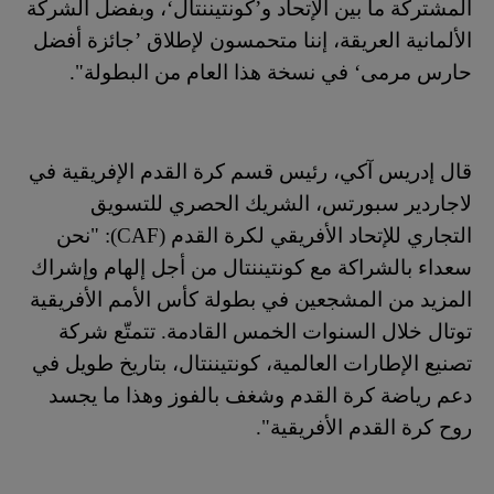
المشتركة ما بين الإتحاد و’كونتيننتال‘، وبفضل الشركة
الألمانية العريقة، إننا متحمسون لإطلاق ’جائزة أفضل
حارس مرمى‘ في نسخة هذا العام من البطولة".
قال إدريس آكي، رئيس قسم كرة القدم الإفريقية في
لاجاردير سبورتس
، الشريك الحصري للتسويق
التجاري للإتحاد الأفريقي لكرة القدم (
CAF
)
: "نحن
سعداء بالشراكة مع كونتيننتال من أجل إلهام وإشراك
المزيد من المشجعين في بطولة كأس الأمم الأفريقية
توتال خلال السنوات الخمس القادمة. تتمتّع شركة
تصنيع الإطارات العالمية، كونتيننتال، بتاريخ طويل في
دعم رياضة كرة القدم وشغف بالفوز وهذا ما يجسد
روح كرة القدم الأفريقية".