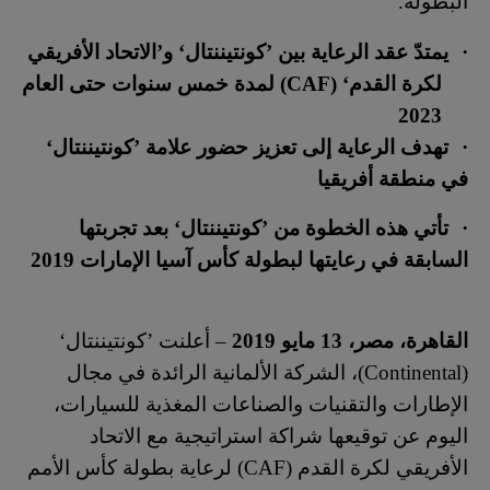
البطولة.
·
يمتدّ عقد الرعاية بين ’كونتيننتال‘ و’الاتحاد الأفريقي
لكرة القدم‘ (
CAF
) لمدة خمس سنوات حتى العام
2023
·
تهدف الرعاية إلى تعزيز حضور علامة ’كونتيننتال‘
في منطقة أفريقيا
·
تأتي هذه الخطوة من ’كونتيننتال‘ بعد تجربتها
السابقة في رعايتها لبطولة كأس آسيا الإمارات 2019
القاهرة، مصر، 13 مايو 2019
– أعلنت ’كونتيننتال‘
(
Continental
)، الشركة الألمانية الرائدة في مجال
الإطارات والتقنيات والصناعات المغذية للسيارات،
اليوم عن توقيعها شراكة استراتيجية مع الاتحاد
الأفريقي لكرة القدم (
CAF
) لرعاية بطولة كأس الأمم