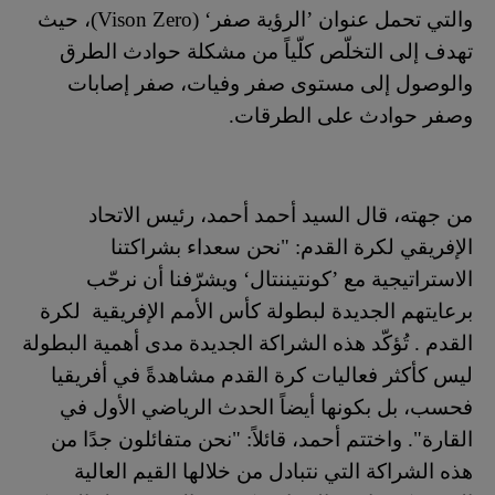
والتي تحمل عنوان ’الرؤية صفر‘ (
Vison Zero
)، حيث
تهدف إلى التخلّص كلّياً من مشكلة حوادث الطرق
والوصول إلى مستوى صفر وفيات، صفر إصابات
وصفر حوادث على الطرقات.
من جهته، قال السيد أحمد أحمد، رئيس الاتحاد
الإفريقي لكرة القدم: "نحن سعداء بشراكتنا
الاستراتيجية مع ’كونتيننتال‘ ويشرّفنا أن نرحّب
برعايتهم الجديدة لبطولة كأس الأمم الإفريقية لكرة
القدم . تُؤكّد هذه الشراكة الجديدة مدى أهمية البطولة
ليس كأكثر فعاليات كرة القدم مشاهدةً في أفريقيا
فحسب، بل بكونها أيضاً الحدث الرياضي الأول في
القارة". واختتم أحمد، قائلاً: "نحن متفائلون جدًا من
هذه الشراكة التي نتبادل من خلالها القيم العالية