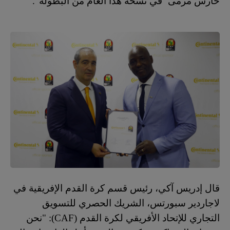
حارس مرمى‘ في نسخة هذا العام من البطولة".
قال إدريس آكي، رئيس قسم كرة القدم الإفريقية في
لاجاردير سبورتس
، الشريك الحصري للتسويق
التجاري للإتحاد الأفريقي لكرة القدم (
CAF
)
: "نحن