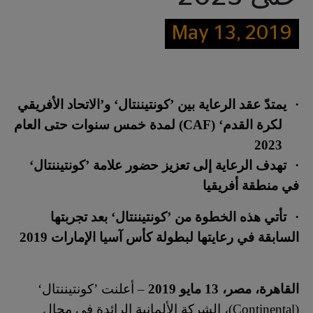
May 13, 2019
·
يمتدّ عقد الرعاية بين ’كونتيننتال‘ و’الاتحاد الأفريقي
لكرة القدم‘ (
CAF
) لمدة خمس سنوات حتى العام
2023
·
تهدف الرعاية إلى تعزيز حضور علامة ’كونتيننتال‘
في منطقة أفريقيا
·
تأتي هذه الخطوة من ’كونتيننتال‘ بعد تجربتها
السابقة في رعايتها لبطولة كأس آسيا الإمارات 2019
القاهرة، مصر، 13 مايو 2019
– أعلنت ’كونتيننتال‘
(
Continental
)، الشركة الألمانية الرائدة في مجال