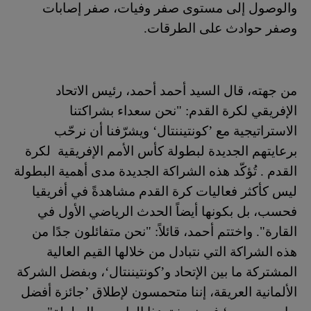
والوصول إلى مستوى صفر وفيات، صفر إصابات
وصفر حوادث على الطرقات.
من جهته، قال السيد أحمد أحمد، رئيس الاتحاد
الإفريقي لكرة القدم: "نحن سعداء بشراكتنا
الاستراتيجية مع ’كونتيننتال‘ ويشرّفنا أن نرحّب
برعايتهم الجديدة لبطولة كأس الأمم الإفريقية لكرة
القدم . تُؤكّد هذه الشراكة الجديدة مدى أهمية البطولة
ليس كأكثر فعاليات كرة القدم مشاهدةً في أفريقيا
فحسب، بل بكونها أيضاً الحدث الرياضي الأول في
القارة". واختتم أحمد، قائلاً: "نحن متفائلون جدًا من
هذه الشراكة التي نتبادل من خلالها القيم العالية
المشتركة ما بين الإتحاد و’كونتيننتال‘، وبفضل الشركة
الألمانية العريقة، إننا متحمسون لإطلاق ’جائزة أفضل