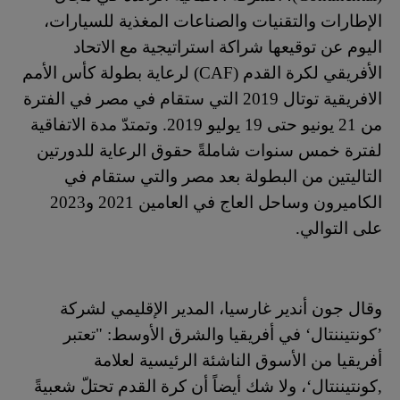
الإطارات والتقنيات والصناعات المغذية للسيارات،
اليوم عن توقيعها شراكة استراتيجية مع الاتحاد
الأفريقي لكرة القدم (
CAF
) لرعاية بطولة كأس الأمم
الافريقية توتال 2019 التي ستقام في مصر في الفترة
من 21 يونيو حتى 19 يوليو 2019. وتمتدّ مدة الاتفاقية
لفترة خمس سنوات شاملةً حقوق الرعاية للدورتين
التاليتين من البطولة بعد مصر والتي ستقام في
الكاميرون وساحل العاج في العامين 2021 و2023
على التوالي.
وقال جون أندير غارسيا، المدير الإقليمي لشركة
’كونتيننتال‘ في أفريقيا والشرق الأوسط: "تعتبر
أفريقيا من الأسوق الناشئة الرئيسية لعلامة
,كونتيننتال‘، ولا شك أيضاً أن كرة القدم تحتلّ شعبيةً