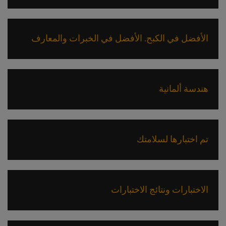
الأفضل في الكبح. الأفضل في الخبرات والمعارف
هندسة ألمانية
تم اختبارها لسلامتك
الاختبارات ونتائج الاختبارات