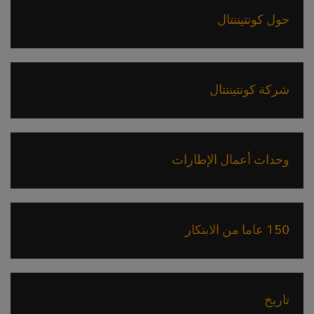
حول كونتيننتال
شركة كونتيننتال
وحدات أعمال الإطارات
150 عاما من الابتكار
تاريخ