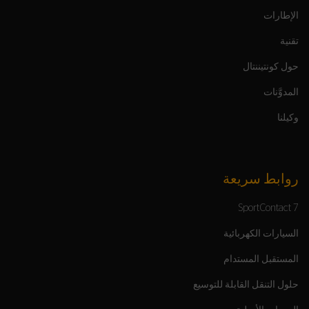
الإطارات
تقنية
حول كونتيننتال
المدوَّنات
وكيلنا
روابط سريعة
SportContact 7
السيارات الكهربائية
المستقبل المستدام
حلول التنقل القابلة للتوسيع