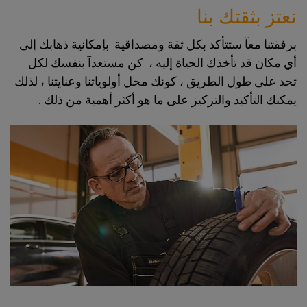
نعتز بثقتك بنا
برفقتنا معآ ستتأكد بكل ثقة ومصداقية بإمكانية ذهابك إلى
أي مكان قد تأخذك الحياة إليه ، كن مستعدآ بنفسك لكل
تحد على طول الطريق ، كونك محل أولوياتنا وعنايتنا ، لذلك
يمكنك التأكيد والتركيز على ما هو أكثر أهمية من ذلك .