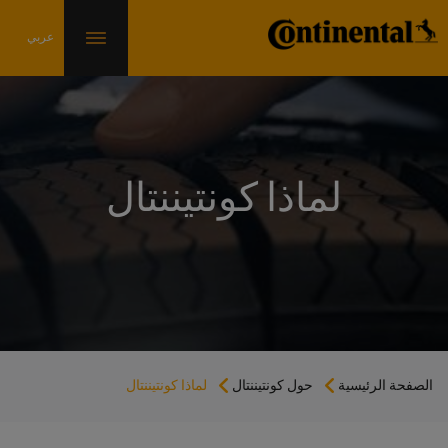
لماذا كونتيننتال
الصفحة الرئيسية
حول كونتيننتال
لماذا كونتيننتال